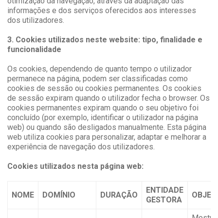
otimização da navegação, através da adaptação das
informações e dos serviços oferecidos aos interesses
dos utilizadores.
3. Cookies utilizados neste website: tipo, finalidade e
funcionalidade
Os cookies, dependendo de quanto tempo o utilizador
permanece na página, podem ser classificadas como
cookies de sessão ou cookies permanentes. Os cookies
de sessão expiram quando o utilizador fecha o browser. Os
cookies permanentes expiram quando o seu objetivo foi
concluído (por exemplo, identificar o utilizador na página
web) ou quando são desligados manualmente. Esta página
web utiliza cookies para personalizar, adaptar e melhorar a
experiência de navegação dos utilizadores.
Cookies utilizados nesta página web:
ENTIDADE
NOME
DOMÍNIO
DURAÇÃO
OBJET
GESTORA
Mostra