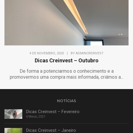
4 DE NOVEMBRO, 2020
|
BY
ADMINCREINVEST
Dicas Creinvest – Outubro
De forma a potenciarmos o conhecimento e a
promovermos uma compra mais informada, criámos a...
NOTÍCIAS
Dicas Creinvest – Fevereiro
6 Março, 2021
Dicas Creinvest – Janeiro