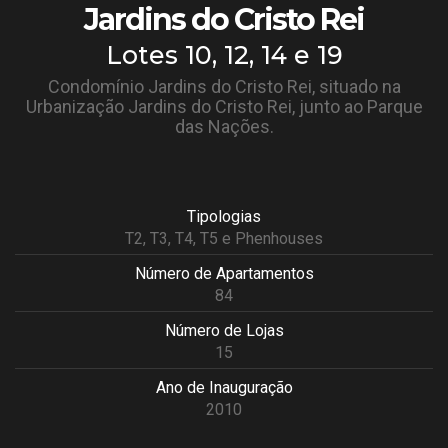
Jardins do Cristo Rei
Lotes 10, 12, 14 e 19
Condomínio Jardins do Cristo Rei, situado na
Urbanização Jardins do Cristo Rei, junto ao Parque
das Nações.
Tipologias
T2, T3, T4, T5 e Phenhouses
Número de Apartamentos
84
Número de Lojas
15
Ano de Inauguração
2010