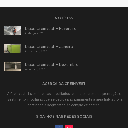
NOTÍCIAS
Dicas Creinvest – Fevereiro
6 Março, 2021
Dicas Creinvest – Janeiro
6 Fevereiro, 2021
Dicas Creinvest – Dezembro
4 Janeiro, 2021
ACERCA DA CREINVEST
A Creinvest - Investimentos Imobiliários, é uma empresa de promoção e
investimento imobiliário que se dedica prioritariamente à área habitacional
destinada a segmentos de compra exigentes.
SIGA-NOS NAS REDES SOCIAIS