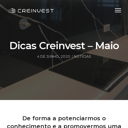
Togg
Navi
Dicas Creinvest – Maio
4 DE JUNHO, 2020
NOTÍCIAS
De forma a potenciarmos o
conhecimento e a promovermos uma