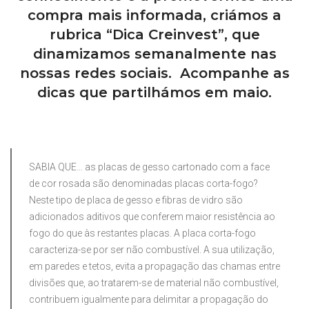
compra mais informada, criámos a
rubrica “Dica Creinvest”, que
dinamizamos semanalmente nas
nossas redes sociais. Acompanhe as
dicas que partilhámos em maio.
SABIA QUE… as placas de gesso cartonado com a face
de cor rosada são denominadas placas corta-fogo?
Neste tipo de placa de gesso e fibras de vidro são
adicionados aditivos que conferem maior resistência ao
fogo do que às restantes placas. A placa corta-fogo
caracteriza-se por ser não combustível. A sua utilização,
em paredes e tetos, evita a propagação das chamas entre
divisões que, ao tratarem-se de material não combustível,
contribuem igualmente para delimitar a propagação do