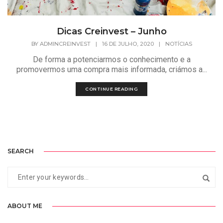
Dicas Creinvest – Junho
BY
ADMINCREINVEST
|
16 DE JULHO, 2020
|
NOTÍCIAS
De forma a potenciarmos o conhecimento e a
promovermos uma compra mais informada, criámos a...
CONTINUE READING
SEARCH
ABOUT ME