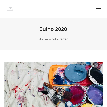
Togg
Navi
Julho 2020
Home
Julho 2020