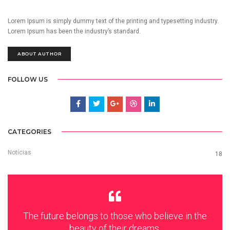
Lorem Ipsum is simply dummy text of the printing and typesetting industry.
Lorem Ipsum has been the industry’s standard.
ABOUT AUTHOR
FOLLOW US
CATEGORIES
Notícias
18
The future belongs to those who believe in the
beauty of their dreams.