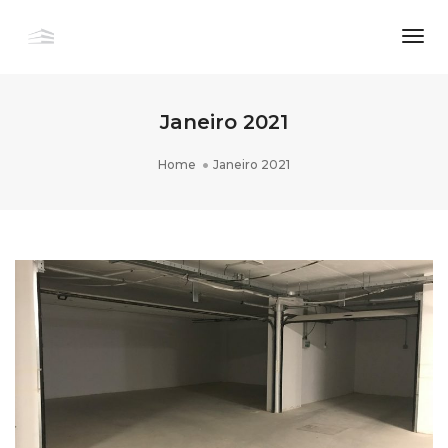
Togg
Navi
Janeiro 2021
Home
Janeiro 2021