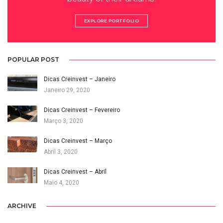
EXPLORE PORTFOLIO
POPULAR POST
Dicas Creinvest – Janeiro
Janeiro 29, 2020
Dicas Creinvest – Fevereiro
Março 3, 2020
Dicas Creinvest – Março
Abril 3, 2020
Dicas Creinvest – Abril
Maio 4, 2020
ARCHIVE