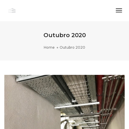
Togg
Navi
Outubro 2020
Home
Outubro 2020